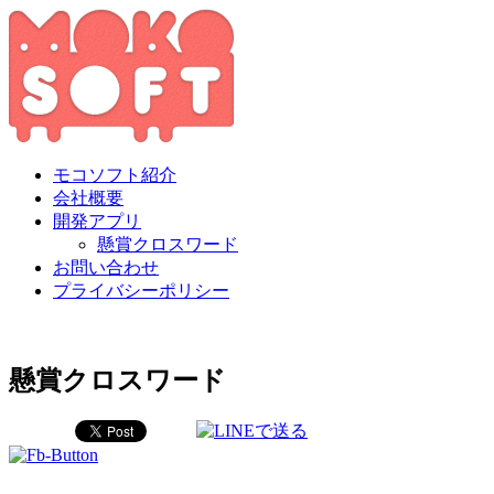
モコソフト紹介
会社概要
開発アプリ
懸賞クロスワード
お問い合わせ
プライバシーポリシー
懸賞クロスワード