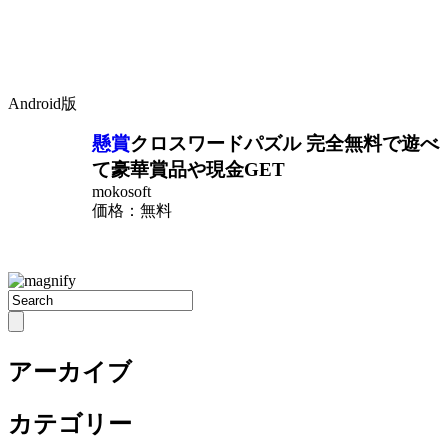
Android版
懸賞
クロスワードパズル 完全無料で遊べ
て豪華賞品や現金GET
mokosoft
価格：無料
アーカイブ
カテゴリー