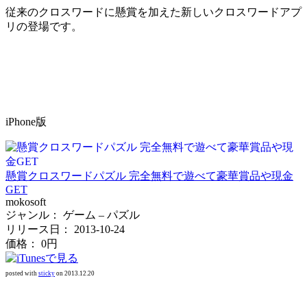
従来のクロスワードに懸賞を加えた新しいクロスワードアプ
リの登場です。
iPhone版
懸賞クロスワードパズル 完全無料で遊べて豪華賞品や現金
GET
mokosoft
ジャンル： ゲーム – パズル
リリース日： 2013-10-24
価格： 0円
posted with
sticky
on 2013.12.20