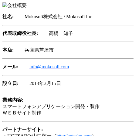
社名:
Mokosoft株式会社 / Mokosoft Inc
代表取締役社長:
高橋 知子
本店:
兵庫県芦屋市
メール:
info@mokosoft.com
設立日:
2013年3月15日
業務内容:
スマートフォンアプリケーション開発・製作
ＷＥＢサイト制作
パートナーサイト:
・HOTSABO/山口敬一（
http://hotsabo.com
）