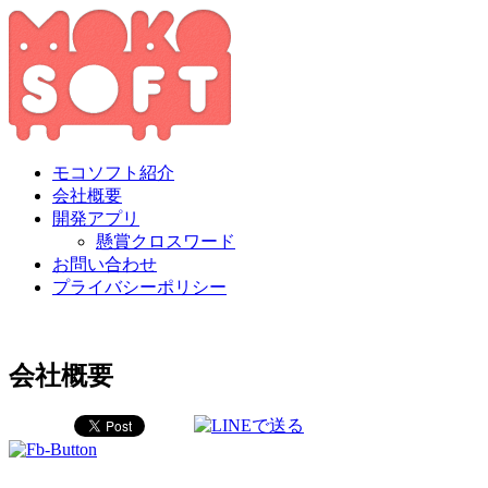
モコソフト紹介
会社概要
開発アプリ
懸賞クロスワード
お問い合わせ
プライバシーポリシー
会社概要